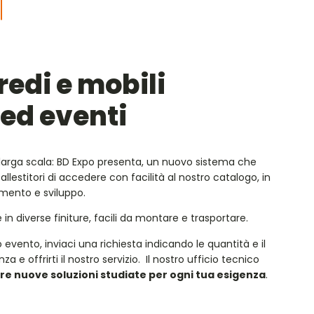
redi e mobili
 ed eventi
larga scala: BD Expo presenta, un nuovo sistema che
allestitori di accedere con facilità al nostro catalogo, in
mento e sviluppo.
in diverse finiture, facili da montare e trasportare.
 o evento, inviaci una richiesta indicando le quantità e il
 e offrirti il nostro servizio. Il nostro ufficio tecnico
e nuove soluzioni studiate per ogni tua esigenza
.