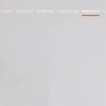
STAND
COLLETTIVE
SEGRETERIE
CASE HISTORY
PRODOTTI
C