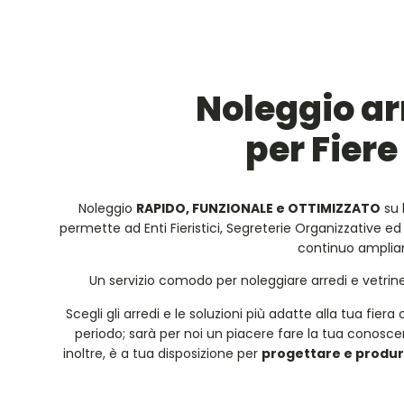
Noleggio ar
per Fiere
Noleggio
RAPIDO, FUNZIONALE e OTTIMIZZATO
su 
permette ad Enti Fieristici, Segreterie Organizzative ed 
continuo amplia
Un servizio comodo per noleggiare arredi e vetrine 
Scegli gli arredi e le soluzioni più adatte alla tua fiera
periodo; sarà per noi un piacere fare la tua conoscenza
inoltre, è a tua disposizione per
progettare e produrr