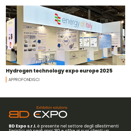
Hydrogen technology expo europe 2025
APPROFONDISCI
BD Expo s.r.l.
è presente nel settore degli allestimenti
fieristici già negli anni ’80 e offre ai suoi clienti un