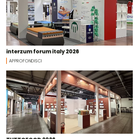
interzum forum italy 2026
APPROFONDISCI