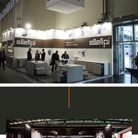
Progetti in evidenza
Stand su misura