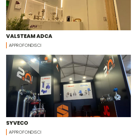
VALSTEAM ADCA
APPROFONDISCI
SYVECO
APPROFONDISCI