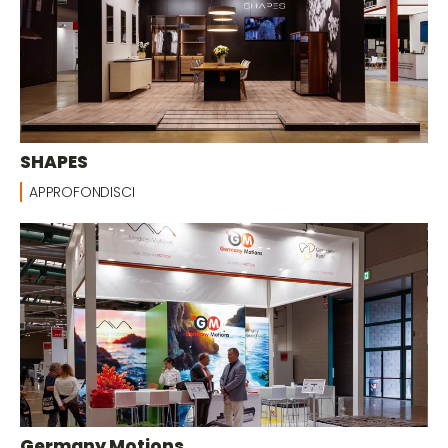
SHAPES
APPROFONDISCI
Germany Motions