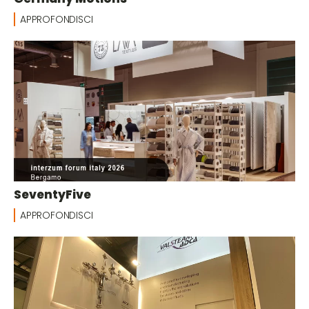
APPROFONDISCI
SeventyFive
APPROFONDISCI