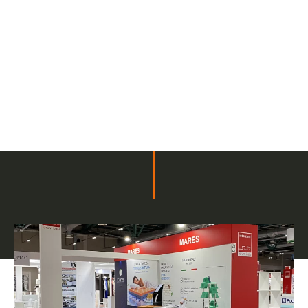
Progetti in evidenza
Collettive