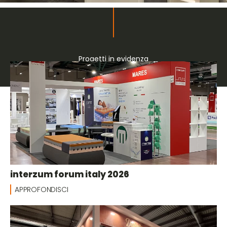
Progetti in evidenza
Collettive
interzum forum italy 2026
APPROFONDISCI