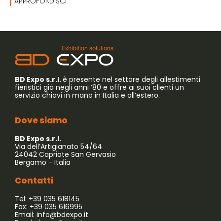
APPROFONDISCI
BD Expo s.r.l.
è presente nel settore degli allestimenti
fieristici già negli anni ’80 e offre ai suoi clienti un
servizio chiavi in mano in Italia e all’estero.
Dove siamo
BD Expo s.r.l.
Via dell’Artigianato 54/64
24042 Capriate San Gervasio
Bergamo - Italia
Contatti
Tel: +39 035 618145
Fax: +39 035 616995
Email:
info@bdexpo.it