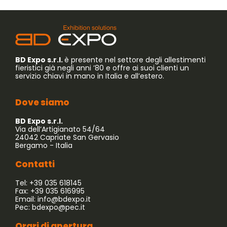
BD Expo s.r.l.
è presente nel settore degli allestimenti
fieristici già negli anni ’80 e offre ai suoi clienti un
servizio chiavi in mano in Italia e all’estero.
Dove siamo
BD Expo s.r.l.
Via dell’Artigianato 54/64
24042 Capriate San Gervasio
Bergamo - Italia
Contatti
Tel: +39 035 618145
Fax: +39 035 616995
Email:
info@bdexpo.it
Pec:
bdexpo@pec.it
Orari di apertura