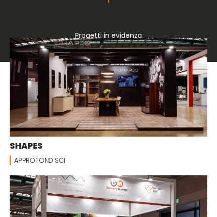
Progetti in evidenza
Stand su misura
SHAPES
APPROFONDISCI