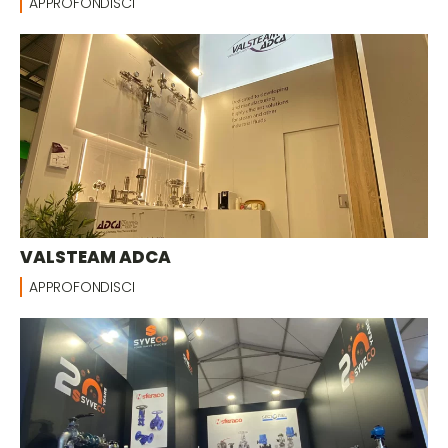
APPROFONDISCI
VALSTEAM ADCA
APPROFONDISCI