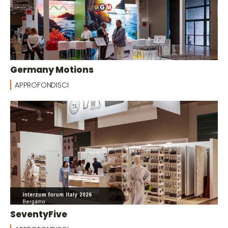
Germany Motions
APPROFONDISCI
SeventyFive