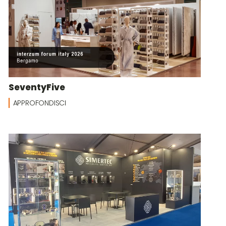
SeventyFive
APPROFONDISCI