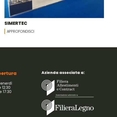
SIMERTEC
APPROFONDISCI
Azienda associata a:
apertura
venerdì
e 12:30
le 17:30