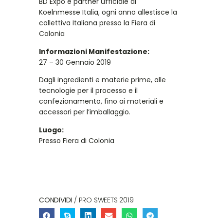
BD Expo è partner ufficiale di
Koelnmesse Italia, ogni anno allestisce la
collettiva Italiana presso la Fiera di
Colonia
Informazioni Manifestazione:
27 – 30 Gennaio 2019
Dagli ingredienti e materie prime, alle
tecnologie per il processo e il
confezionamento, fino ai materiali e
accessori per l’imballaggio.
Luogo:
Presso Fiera di Colonia
CONDIVIDI
/ PRO SWEETS 2019