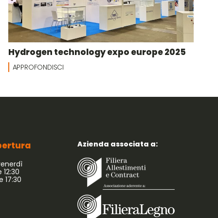
Hydrogen technology expo europe 2025
APPROFONDISCI
Azienda associata a:
apertura
venerdì
e 12:30
le 17:30