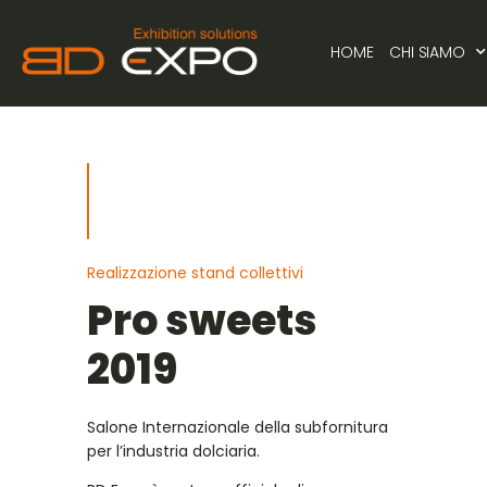
HOME
CHI SIAMO
Realizzazione stand collettivi
Pro sweets
2019
Salone Internazionale della subfornitura
per l’industria dolciaria.