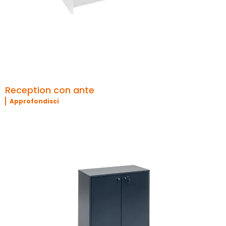
Reception con ante
Approfondisci