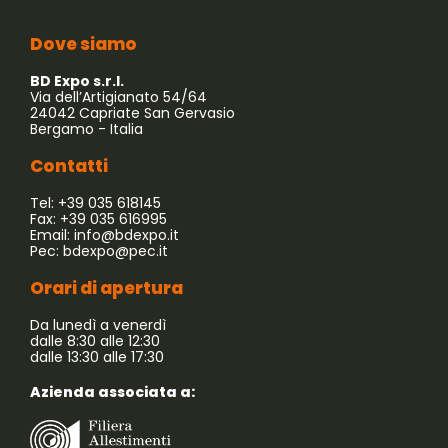
Dove siamo
BD Expo s.r.l.
Via dell’Artigianato 54/64
24042 Capriate San Gervasio
Bergamo - Italia
Contatti
Tel: +39 035 618145
Fax: +39 035 616995
Email:
info@bdexpo.it
Pec:
bdexpo@pec.it
Orari di apertura
Da lunedì a venerdì
dalle 8:30 alle 12:30
dalle 13:30 alle 17:30
Azienda associata a: