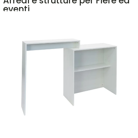
Arredi e strutture per Fiere ed
eventi