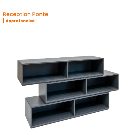
Reception Ponte
Approfondisci