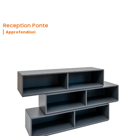
Reception Ponte
Approfondisci