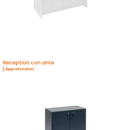
Reception con ante
Approfondisci