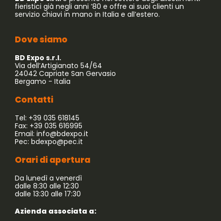
fieristici già negli anni ’80 e offre ai suoi clienti un
servizio chiavi in mano in Italia e all’estero.
Dove siamo
BD Expo s.r.l.
Via dell’Artigianato 54/64
24042 Capriate San Gervasio
Bergamo - Italia
Contatti
Tel: +39 035 618145
Fax: +39 035 616995
Email:
info@bdexpo.it
Pec:
bdexpo@pec.it
Orari di apertura
Da lunedì a venerdì
dalle 8:30 alle 12:30
dalle 13:30 alle 17:30
Azienda associata a: