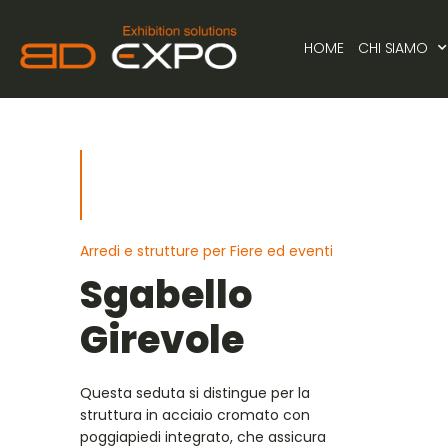
HOME
CHI SIAMO
Arredi e strutture per Fiere ed eventi
Sgabello
Girevole
Questa seduta si distingue per la
struttura in acciaio cromato con
poggiapiedi integrato, che assicura