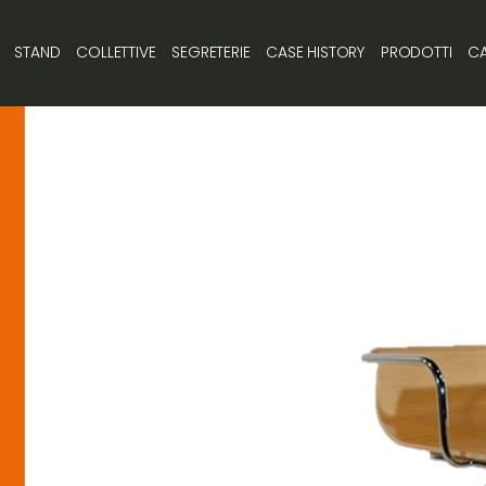
STAND
COLLETTIVE
SEGRETERIE
CASE HISTORY
PRODOTTI
CA