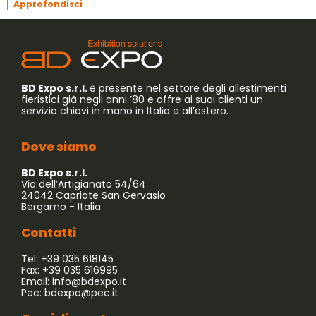
Approfondisci
BD Expo s.r.l.
è presente nel settore degli allestimenti
fieristici già negli anni ’80 e offre ai suoi clienti un
servizio chiavi in mano in Italia e all’estero.
Dove siamo
BD Expo s.r.l.
Via dell’Artigianato 54/64
24042 Capriate San Gervasio
Bergamo - Italia
Contatti
Tel: +39 035 618145
Fax: +39 035 616995
Email:
info@bdexpo.it
Pec:
bdexpo@pec.it