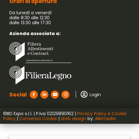
Orari di apertura
Da lunedì a venerdì
dalle 8:30 alle 12:30
dalle 13:30 alle 17:30
Azienda associata a:
Social
Login
©BD Expo s.r.l. | P.Iva ‭02129890162‬ |
Privacy Policy e Cookie
Policy
|
Consenso Cookie
|
Web design
by:
Alkimedia