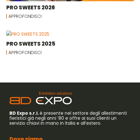
PRO SWEETS 2026
APPROFONDISCI
PRO SWEETS 2025
APPROFONDISCI
BD Expo s.r.l.
è presente nel settore degli allestimenti
fieristici già negli anni ’80 e offre ai suoi clienti un
servizio chiavi in mano in Italia e all’estero.
Dove siamo