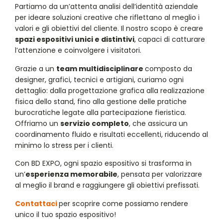
Partiamo da un’attenta analisi dell’identità aziendale
per ideare soluzioni creative che riflettano al meglio i
valori e gli obiettivi del cliente. Il nostro scopo è creare
spazi espositivi unici e distintivi
, capaci di catturare
l’attenzione e coinvolgere i visitatori.
Grazie a un
team multidisciplinare
composto da
designer, grafici, tecnici e artigiani, curiamo ogni
dettaglio: dalla progettazione grafica alla realizzazione
fisica dello stand, fino alla gestione delle pratiche
burocratiche legate alla partecipazione fieristica.
Offriamo un
servizio completo
, che assicura un
coordinamento fluido e risultati eccellenti, riducendo al
minimo lo stress per i clienti.
Con BD EXPO, ogni spazio espositivo si trasforma in
un’
esperienza memorabile
, pensata per valorizzare
al meglio il brand e raggiungere gli obiettivi prefissati.
Contattaci
per scoprire come possiamo rendere
unico il tuo spazio espositivo!