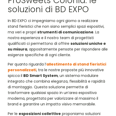
ProSweets Colonia: le
soluzioni di BD EXPO
In BD EXPO ci impegniamo ogni giorno a realizzare
stand fieristici che non siano semplici spazi espositivi,
ma veri e propri
strumenti di comunicazione
. La
nostra esperienza e il nostro team di progettisti
qualificati ci permettono di offrire
soluzioni uniche e
su misura
, appositamente pensate per rispondere alle
esigenze specifiche di ogni cliente.
Per quanto riguarda l’
allestimento di stand fieristici
personalizzati
, tra le nostre proposte più innovative
spicca il
BD Smart System
, un sistema modulare
integrato che combina eleganza, flessibilità e rapidità
di montaggio. Questa soluzione permette di
trasformare qualsiasi spazio in un’area espositiva
moderna, progettata per valorizzare al massimo il
brand e garantire un impatto visivo memorabile.
Per le
esposizioni collettive
proponiamo soluzioni