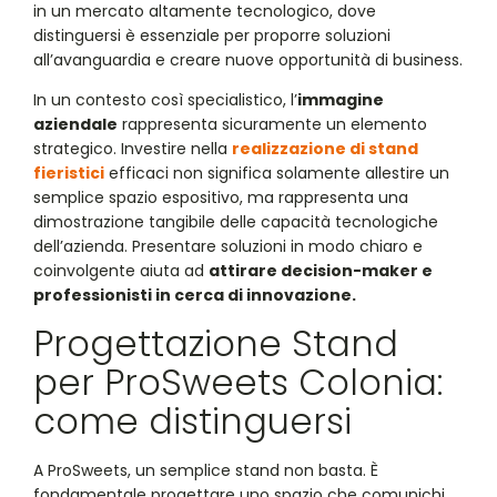
in un mercato altamente tecnologico, dove
distinguersi è essenziale per proporre soluzioni
all’avanguardia e creare nuove opportunità di business.
In un contesto così specialistico, l’
immagine
aziendale
rappresenta sicuramente un elemento
strategico. Investire nella
realizzazione di stand
fieristici
efficaci non significa solamente allestire un
semplice spazio espositivo, ma rappresenta una
dimostrazione tangibile delle capacità tecnologiche
dell’azienda. Presentare soluzioni in modo chiaro e
coinvolgente aiuta ad
attirare decision-maker e
professionisti in cerca di innovazione.
Progettazione Stand
per ProSweets Colonia:
come distinguersi
A ProSweets, un semplice stand non basta. È
fondamentale progettare uno spazio che comunichi