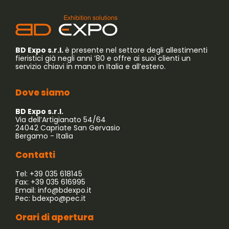
BD Expo s.r.l.
è presente nel settore degli allestimenti
fieristici già negli anni ’80 e offre ai suoi clienti un
servizio chiavi in mano in Italia e all’estero.
Dove siamo
BD Expo s.r.l.
Via dell’Artigianato 54/64
24042 Capriate San Gervasio
Bergamo - Italia
Contatti
Tel: +39 035 618145
Fax: +39 035 616995
Email:
info@bdexpo.it
Pec:
bdexpo@pec.it
Orari di apertura