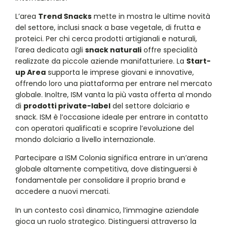
L’area
Trend Snacks
mette in mostra le ultime novità
del settore, inclusi snack a base vegetale, di frutta e
proteici. Per chi cerca prodotti artigianali e naturali,
l’area dedicata agli
snack naturali
offre specialità
realizzate da piccole aziende manifatturiere. La
Start-
up Area
supporta le imprese giovani e innovative,
offrendo loro una piattaforma per entrare nel mercato
globale. Inoltre, ISM vanta la più vasta offerta al mondo
di
prodotti private-label
del settore dolciario e
snack. ISM è l’occasione ideale per entrare in contatto
con operatori qualificati e scoprire l’evoluzione del
mondo dolciario a livello internazionale.
Partecipare a ISM Colonia significa entrare in un’arena
globale altamente competitiva, dove distinguersi è
fondamentale per consolidare il proprio brand e
accedere a nuovi mercati.
In un contesto così dinamico, l’immagine aziendale
gioca un ruolo strategico. Distinguersi attraverso la