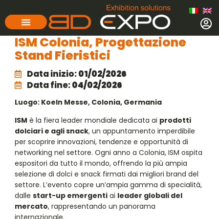
ISM Colonia, Progettazione
Stand Fieristici
Data inizio:
01/02/2026
Data fine:
04/02/2026
Luogo: Koeln Messe, Colonia, Germania
ISM
è la fiera leader mondiale dedicata ai
prodotti
dolciari e agli snack
, un appuntamento imperdibile
per scoprire innovazioni, tendenze e opportunità di
networking nel settore. Ogni anno a Colonia, ISM ospita
espositori da tutto il mondo, offrendo la più ampia
selezione di dolci e snack firmati dai migliori brand del
settore. L’evento copre un’ampia gamma di specialità,
dalle
start-up emergenti
ai
leader globali del
mercato
, rappresentando un panorama
internazionale.