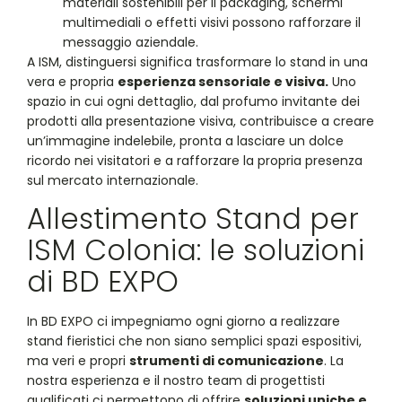
materiali sostenibili per il packaging, schermi
multimediali o effetti visivi possono rafforzare il
messaggio aziendale.
A ISM, distinguersi significa trasformare lo stand in una
vera e propria
esperienza sensoriale e visiva.
Uno
spazio in cui ogni dettaglio, dal profumo invitante dei
prodotti alla presentazione visiva, contribuisce a creare
un’immagine indelebile, pronta a lasciare un dolce
ricordo nei visitatori e a rafforzare la propria presenza
sul mercato internazionale.
Allestimento Stand per
ISM Colonia: le soluzioni
di BD EXPO
In BD EXPO ci impegniamo ogni giorno a realizzare
stand fieristici che non siano semplici spazi espositivi,
ma veri e propri
strumenti di comunicazione
. La
nostra esperienza e il nostro team di progettisti
qualificati ci permettono di offrire
soluzioni uniche e