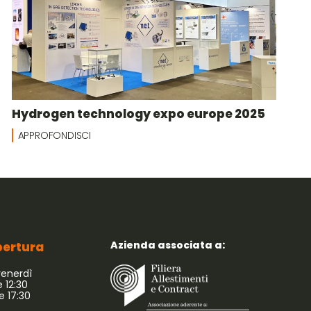
Hydrogen technology expo europe 2025
APPROFONDISCI
Azienda associata a:
apertura
venerdì
e 12:30
le 17:30