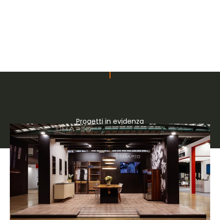
Progetti in evidenza
Stand su misura