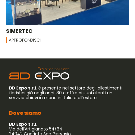
SIMERTEC
APPROFONDISCI
BD Expo s.r.l.
è presente nel settore degli allestimenti
fieristici già negli anni ’80 e offre ai suoi clienti un
servizio chiavi in mano in Italia e all’estero.
Dove siamo
BD Expo s.r.l.
Via dell’Artigianato 54/64
24042 Capriate San Gervasio