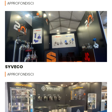
APPROFONDISCI
SYVECO
APPROFONDISCI