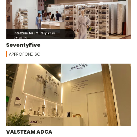
SeventyFive
APPROFONDISCI
VALSTEAM ADCA