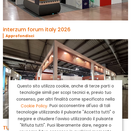
interzum forum italy 2026
Approfondisci
Questo sito utilizza cookie, anche di terze parti o
tecnologie simili per scopi tecnici e, previo tuo
consenso, per altri finalità come specificato nella
Cookie Policy
. Puoi acconsentire all'uso di tali
tecnologie utilizzando il pulsante "Accetta tutti" o
negare e chiudere l'avviso utilizzando il pulsante
"Rifiuta tutti". Puoi liberamente dare, negare o
TUTTOFOOD 2026