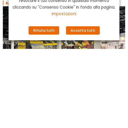
revocare il tuo consenso in qualsiasi momento
Approfondisci
cliccando su "Consenso Cookie" in fondo alla pagina.
Impostazioni
Rifiuta tutti
Accetta tutti
Eisenwarenmesse 2026
Approfondisci