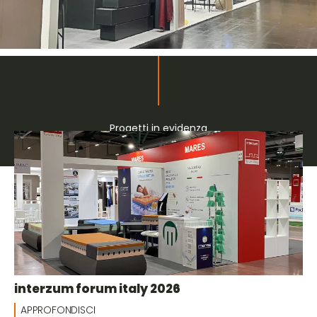
Progetti in evidenza
Collettive
interzum forum italy 2026
APPROFONDISCI