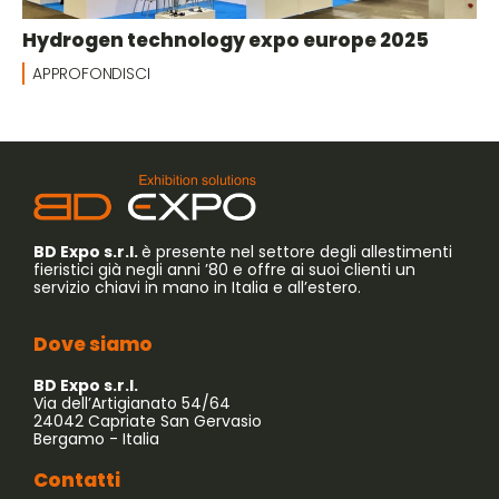
Hydrogen technology expo europe 2025
APPROFONDISCI
BD Expo s.r.l.
è presente nel settore degli allestimenti
fieristici già negli anni ’80 e offre ai suoi clienti un
servizio chiavi in mano in Italia e all’estero.
Dove siamo
BD Expo s.r.l.
Via dell’Artigianato 54/64
24042 Capriate San Gervasio
Bergamo - Italia
Contatti