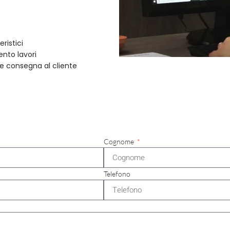
ristici
ento lavori
o e consegna al cliente
Cognome
Telefono