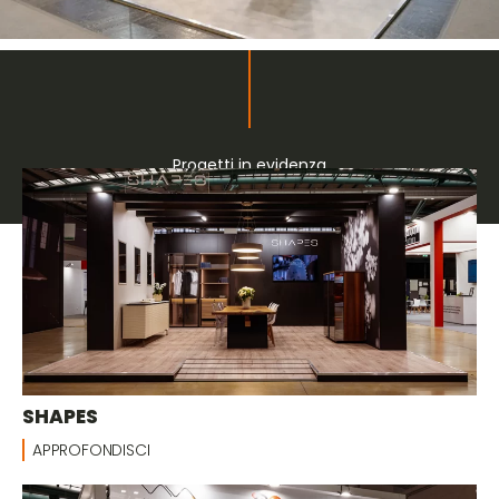
Progetti in evidenza
Stand su misura
SHAPES
APPROFONDISCI