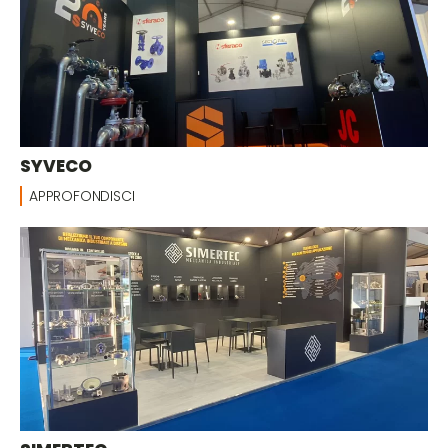
SYVECO
APPROFONDISCI