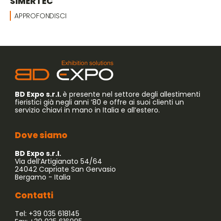
SIMERTEC
APPROFONDISCI
BD Expo s.r.l.
è presente nel settore degli allestimenti
fieristici già negli anni ’80 e offre ai suoi clienti un
servizio chiavi in mano in Italia e all’estero.
Dove siamo
BD Expo s.r.l.
Via dell’Artigianato 54/64
24042 Capriate San Gervasio
Bergamo - Italia
Contatti
Tel: +39 035 618145