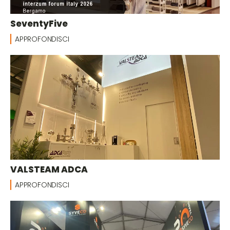
SeventyFive
APPROFONDISCI
VALSTEAM ADCA
APPROFONDISCI