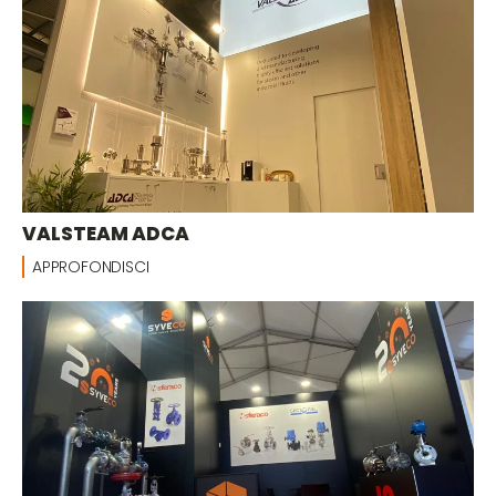
VALSTEAM ADCA
APPROFONDISCI