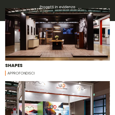
Progetti in evidenza
Stand su misura
SHAPES
APPROFONDISCI