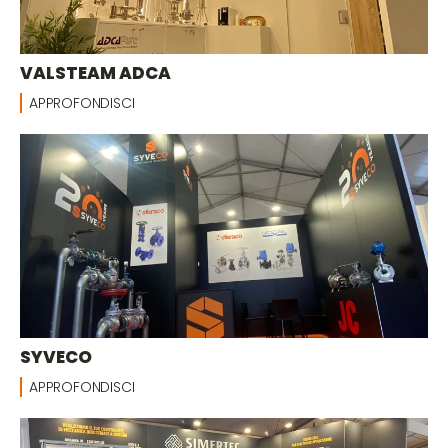
VALSTEAM ADCA
APPROFONDISCI
SYVECO
APPROFONDISCI