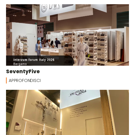
SeventyFive
APPROFONDISCI