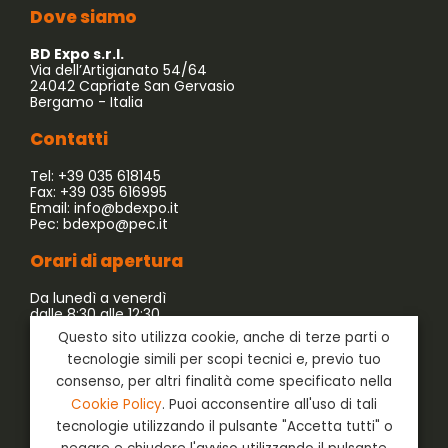
Dove siamo
BD Expo s.r.l.
Via dell’Artigianato 54/64
24042 Capriate San Gervasio
Bergamo - Italia
Contatti
Tel: +39 035 618145
Fax: +39 035 616995
Email:
info@bdexpo.it
Pec:
bdexpo@pec.it
Orari di apertura
Da lunedì a venerdì
dalle 8:30 alle 12:30
dalle 13:30 alle 17:30
Questo sito utilizza cookie, anche di terze parti o
tecnologie simili per scopi tecnici e, previo tuo
Azienda associata a:
consenso, per altri finalità come specificato nella
Cookie Policy
. Puoi acconsentire all'uso di tali
tecnologie utilizzando il pulsante "Accetta tutti" o