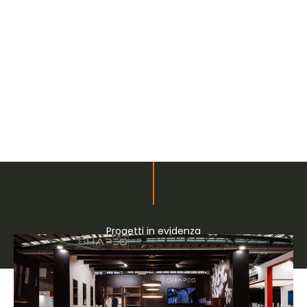
Progetti in evidenza
Stand su misura